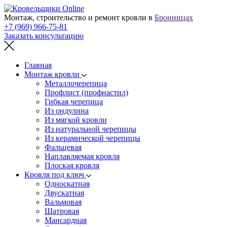
Монтаж, строительство и ремонт кровли в
Бронницах
+7 (969) 966-75-81
Заказать консультацию
Главная
Монтаж кровли
Металлочерепица
Профлист (профнастил)
Гибкая черепица
Из ондулина
Из мягкой кровли
Из натуральной черепицы
Из керамической черепицы
Фальцевая
Наплавляемая кровля
Плоская кровля
Кровля под ключ
Односкатная
Двускатная
Вальмовая
Шатровая
Мансардная